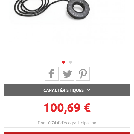
next
Partager sur Facebook
Partager sur Twitter
Partager sur Pinterest
CARACTÉRISTIQUES
100,69 €
Dont 0,74 € d'éco-participation