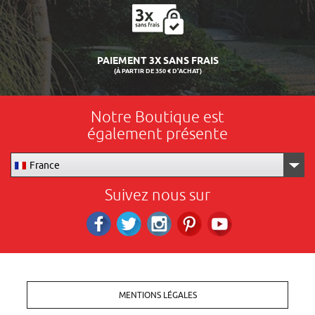
LIVRAISON 24/48H
Notre Boutique est
également présente
France
Suivez nous sur
Facebook
Twitter
Instagram
Pinterest
RS_YOUTUBE
MENTIONS LÉGALES