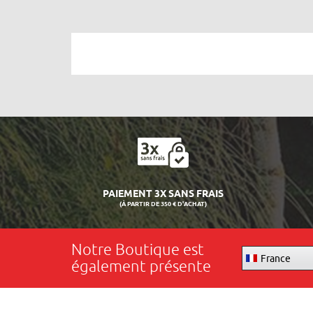
PAIEMENT 3X SANS FRAIS
(À PARTIR DE 350 € D'ACHAT)
Notre Boutique est
France
également présente