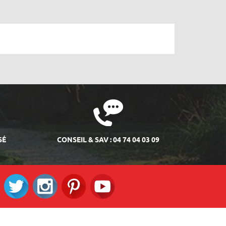
SÉ
CONSEIL & SAV : 04 74 04 03 09
ok
Twitter
Instagram
Pinterest
RS_YOUTUBE