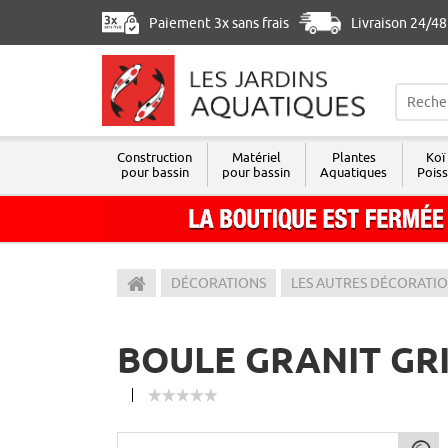
Paiement 3x sans frais
Livraison 24/4
Construction
Matériel
Plantes
Koï
pour bassin
pour bassin
Aquatiques
Pois
Les Jardins Aquatiques
DÉCORATIONS
LES AUTRES DÉCORATI
BOULE GRANIT GR