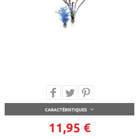
Partager sur Facebook
Partager sur Twitter
Partager sur Pinterest
CARACTÉRISTIQUES
11,95 €