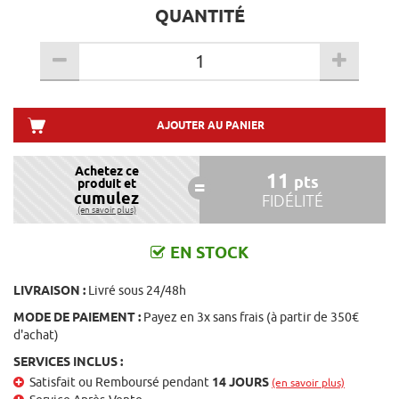
QUANTITÉ
AJOUTER AU PANIER
Achetez ce
11
pts
produit et
cumulez
FIDÉLITÉ
(en savoir plus)
EN STOCK
LIVRAISON :
Livré sous 24/48h
MODE DE PAIEMENT :
Payez en 3x sans frais (à partir de 350€
d'achat)
SERVICES INCLUS :
Satisfait ou Remboursé pendant
14 JOURS
(en savoir plus)