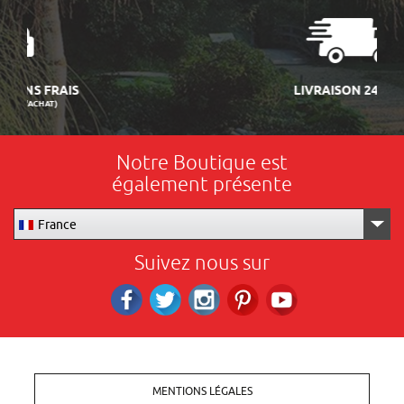
LIVRAISON 24/48H
Notre Boutique est
également présente
France
Suivez nous sur
Facebook
Twitter
Instagram
Pinterest
RS_YOUTUBE
MENTIONS LÉGALES