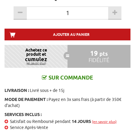
AJOUTER AU PANIER
Achetez ce
19
pts
produit et
cumulez
FIDÉLITÉ
(en savoir plus)
SUR COMMANDE
LIVRAISON :
Livré sous + de 15j
MODE DE PAIEMENT :
Payez en 3x sans frais (à partir de 350€
d'achat)
SERVICES INCLUS :
Satisfait ou Remboursé pendant
14 JOURS
(en savoir plus)
Service Après-Vente