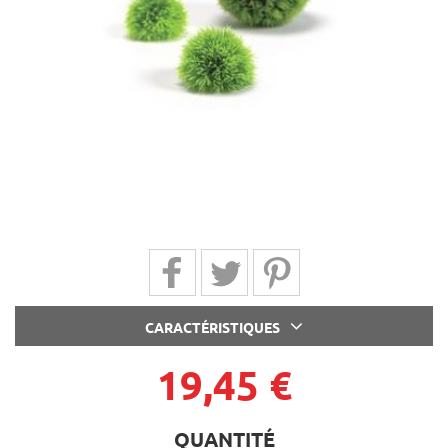
Partager sur Facebook
Partager sur Twitter
Partager sur Pinterest
CARACTÉRISTIQUES
19,45 €
QUANTITÉ