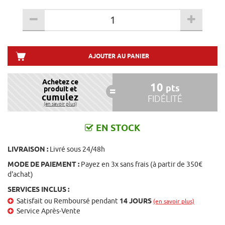
AJOUTER AU PANIER
Achetez ce
10
pts
produit et
cumulez
FIDÉLITÉ
(en savoir plus)
EN STOCK
LIVRAISON :
Livré sous 24/48h
MODE DE PAIEMENT :
Payez en 3x sans frais (à partir de 350€
d'achat)
SERVICES INCLUS :
Satisfait ou Remboursé pendant
14 JOURS
(en savoir plus)
Service Après-Vente