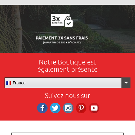
LIVRAISON 24/48H
Notre Boutique est
également présente
France
Suivez nous sur
Facebook
Twitter
Instagram
Pinterest
RS_YOUTUBE