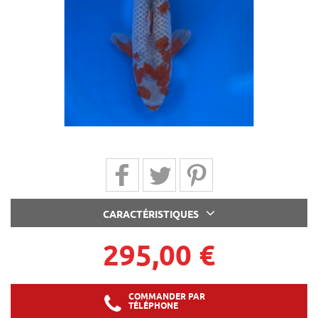
Partager sur Facebook
Partager sur Twitter
Partager sur Pinterest
CARACTÉRISTIQUES
295,00 €
COMMANDER PAR
TÉLÉPHONE