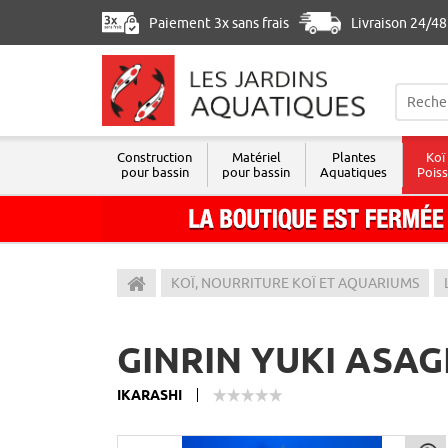
Paiement 3x sans frais
Livraison 24/4
Construction
Matériel
Plantes
Koï
pour bassin
pour bassin
Aquatiques
Pois
Les Jardins Aquatiques
KOÏ, NOURRITURE KOÏ ET AQUARIUMS
GINRIN YUKI ASAG
IKARASHI