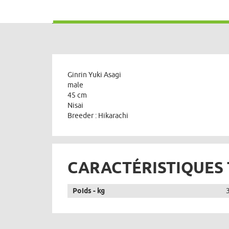
Ginrin Yuki Asagi
male
45 cm
Nisai
Breeder : Hikarachi
CARACTÉRISTIQUES
Poids - kg