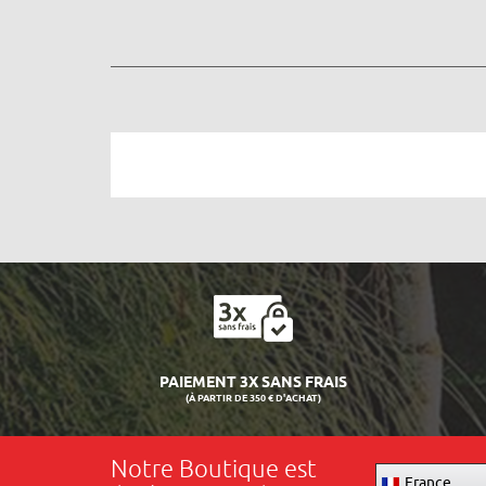
PAIEMENT 3X SANS FRAIS
(À PARTIR DE 350 € D'ACHAT)
Notre Boutique est
France