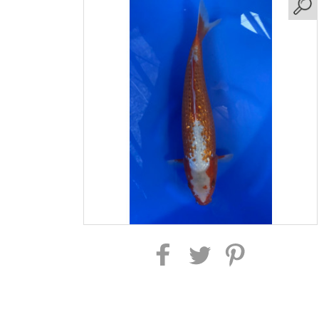
Partager sur Facebook
Partager sur Twitter
Partager sur Pinterest