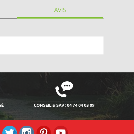
AVIS
SÉ
CONSEIL & SAV : 04 74 04 03 09