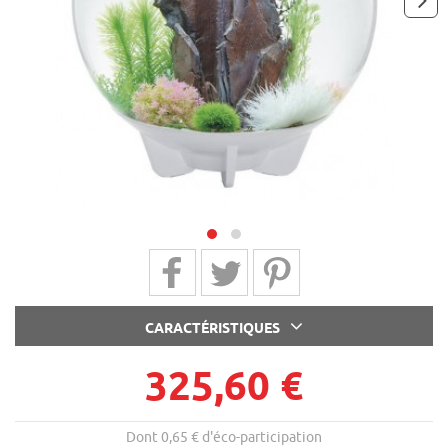
next
Partager sur Facebook
Partager sur Twitter
Partager sur Pinterest
CARACTÉRISTIQUES
325,60 €
Dont 0,65 € d'éco-participation