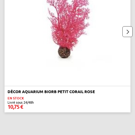
next
DÉCOR AQUARIUM BIORB PETIT CORAIL ROSE
EN STOCK
Livré sous 24/48h
10,75 €