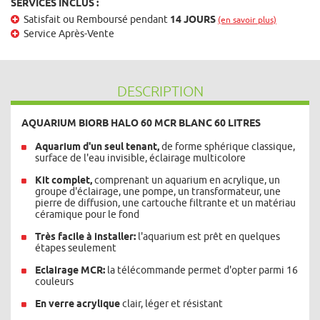
SERVICES INCLUS :
Satisfait ou Remboursé pendant
14 JOURS
(en savoir plus)
Service Après-Vente
DESCRIPTION
AQUARIUM BIORB HALO 60 MCR BLANC 60 LITRES
Aquarium d'un seul tenant,
de forme sphérique classique,
surface de l'eau invisible, éclairage multicolore
Kit complet,
comprenant un aquarium en acrylique, un
groupe d'éclairage, une pompe, un transformateur, une
pierre de diffusion, une cartouche filtrante et un matériau
céramique pour le fond
Très facile à installer:
l'aquarium est prêt en quelques
étapes seulement
Eclairage MCR:
la télécommande permet d'opter parmi 16
couleurs
En verre acrylique
clair, léger et résistant