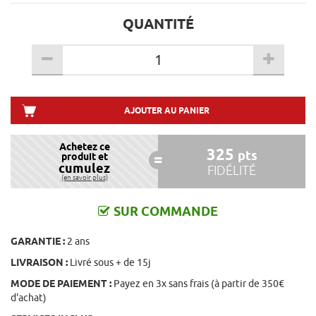
QUANTITÉ
AJOUTER AU PANIER
Achetez ce
325
pts
produit et
cumulez
FIDÉLITÉ
(en savoir plus)
SUR COMMANDE
GARANTIE :
2 ans
LIVRAISON :
Livré sous + de 15j
MODE DE PAIEMENT :
Payez en 3x sans frais (à partir de 350€
d'achat)