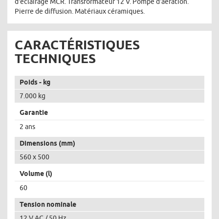
d'éclairage MCR. Transformateur 12 V. Pompe d'aération.
Pierre de diffusion. Matériaux céramiques.
CARACTÉRISTIQUES
TECHNIQUES
Poids - kg
7.000 kg
Garantie
2 ans
Dimensions (mm)
560 x 500
Volume (l)
60
Tension nominale
12 V AC / 50 Hz