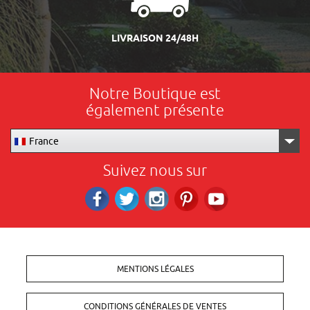
LIVRAISON 24/48H
Notre Boutique est
également présente
France
Suivez nous sur
Facebook
Twitter
Instagram
Pinterest
RS_YOUTUBE
MENTIONS LÉGALES
CONDITIONS GÉNÉRALES DE VENTES