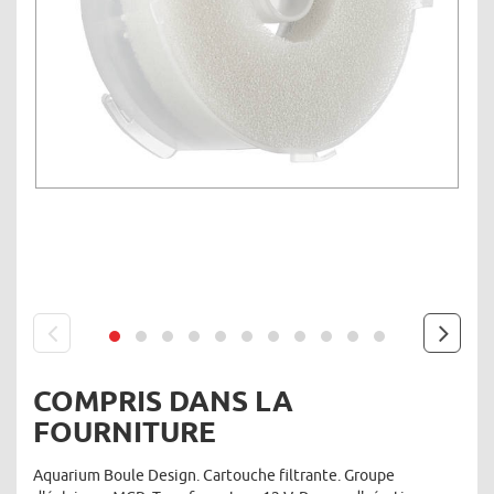
COMPRIS DANS LA
prev
next
FOURNITURE
Aquarium Boule Design. Cartouche filtrante. Groupe