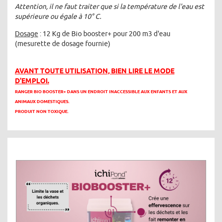
Attention, il ne faut traiter que si la température de l'eau est
supérieure ou égale à 10° C.
Dosage
: 12 Kg de Bio booster+ pour 200 m3 d'eau
(mesurette de dosage fournie)
AVANT TOUTE UTILISATION, BIEN LIRE LE MODE
D'EMPLOI.
RANGER BIO BOOSTER+ DANS UN ENDROIT INACCESSIBLE AUX ENFANTS ET AUX
ANIMAUX DOMESTIQUES.
PRODUIT NON TOXIQUE.