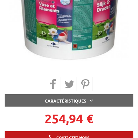
Partager sur Facebook
Partager sur Twitter
Partager sur Pinterest
CARACTÉRISTIQUES
254,94 €
CONTACTEZ-NOUS