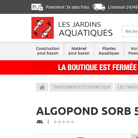
Paiement 3x sans frais
Livraison 24/4
Construction
Matériel
Plantes
Koï
pour bassin
pour bassin
Aquatiques
Pois
Les Jardins Aquatiques
TRAITEMENTS ET ENTRETIEN
LES TRAI
ALGOPOND SORB 
JBL