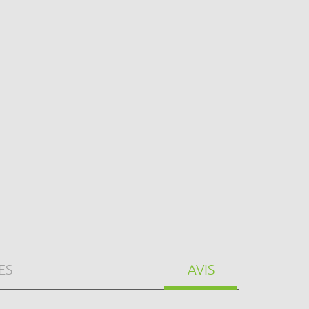
ES
AVIS