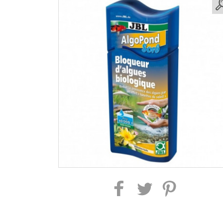
Partager sur Facebook
Partager sur Twitter
Partager sur Pintere