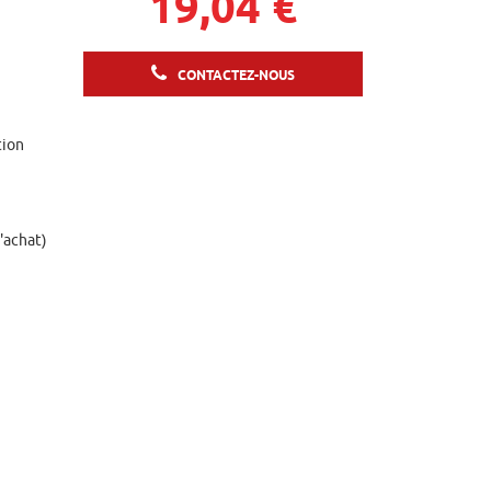
19,04 €
CONTACTEZ-NOUS
tion
d'achat)