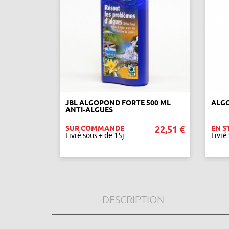
JBL ALGOPOND FORTE 500 ML
ALGO
ANTI-ALGUES
SUR COMMANDE
22,51 €
EN S
Livré sous + de 15j
Livré
AJOUTER AU PANIER
DESCRIPTION