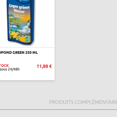
POND GREEN 250 ML
TOCK
11,88 €
 sous 24/48h
AJOUTER AU PANIER
PRODUITS COMPLÉMENTAIR