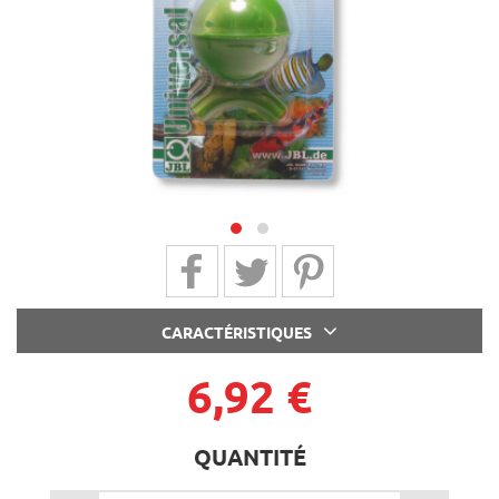
next
Partager sur Facebook
Partager sur Twitter
Partager sur Pinterest
CARACTÉRISTIQUES
6,92 €
QUANTITÉ