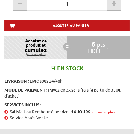
AJOUTER AU PANIER
Achetez ce
6
pts
produit et
cumulez
FIDÉLITÉ
(en savoir plus)
EN STOCK
LIVRAISON :
Livré sous 24/48h
MODE DE PAIEMENT :
Payez en 3x sans frais (à partir de 350€
d'achat)
SERVICES INCLUS :
Satisfait ou Remboursé pendant
14 JOURS
(en savoir plus)
Service Après-Vente