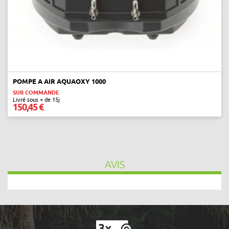
POMPE A AIR AQUAOXY 1000
SUR COMMANDE
Livré sous + de 15j
150,45 €
AVIS