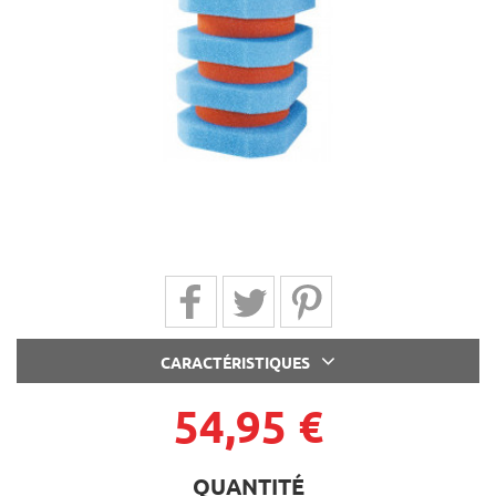
Partager sur Facebook
Partager sur Twitter
Partager sur Pinterest
CARACTÉRISTIQUES
54,95 €
QUANTITÉ