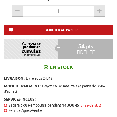
AJOUTER AU PANIER
Achetez ce
54
pts
produit et
cumulez
FIDÉLITÉ
(en savoir plus)
EN STOCK
LIVRAISON :
Livré sous 24/48h
MODE DE PAIEMENT :
Payez en 3x sans frais (à partir de 350€
d'achat)
SERVICES INCLUS :
Satisfait ou Remboursé pendant
14 JOURS
(en savoir plus)
Service Après-Vente