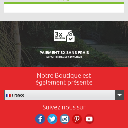
PAIEMENT 3X SANS FRAIS
(À PARTIR DE 350 € D'ACHAT)
Notre Boutique est
également présente
France
Suivez nous sur
Facebook
Twitter
Instagram
Pinterest
RS_YOUTUBE